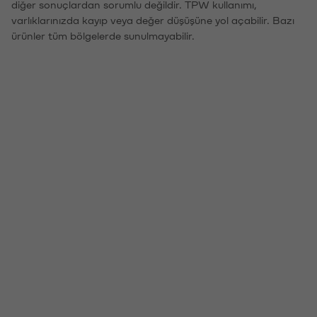
diğer sonuçlardan sorumlu değildir. TPW kullanımı,
varlıklarınızda kayıp veya değer düşüşüne yol açabilir. Bazı
ürünler tüm bölgelerde sunulmayabilir.