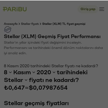
Giriş yap
Anasayfa
Stellar fiyatı
Stellar (XLM) TL fiyat geçmişi
Stellar (XLM) Geçmiş Fiyat Performansı
Stellar'ın yıllar içindeki fiyat değişimini inceleyin.
Performansını ve tarihindeki önemli dönüm noktalarını daha
iyi analiz edin.
8 Kasım 2020 tarihindeki Stellar fiyatı ne kadardı?
8
Kasım
2020
tarihindeki
Stellar
fiyatı ne kadardı?
₺0,647
≈
$0,07987654
Stellar geçmiş fiyatları