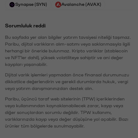
Synapse (SYN)
Avalanche (AVAX)
Sorumluluk reddi
Bu sayfada yer alan bilgiler yatırım tavsiyesi niteliği taşımaz.
Paribu, dijital varlıkların alım-satımı veya saklanmasıyla ilgili
herhangi bir öneride bulunmaz. Kripto varlıklar (stablecoin
ve NFT'ler dahil), yüksek volatiliteye sahiptir ve ani değer
kayıpları yaşanabilir.
Dijital varlık işlemleri yapmadan önce finansal durumunuzu
dikkatlice değerlendirin ve gerekli durumlarda hukuk, vergi
veya yatırım danışmanınızdan destek alın.
Paribu, üçüncü taraf web sitelerinin (TPW) içeriklerinden
veya kullanımından kaynaklanabilecek zarar, kayıp veya
diğer sonuçlardan sorumlu değildir. TPW kullanımı,
varlıklarınızda kayıp veya değer düşüşüne yol açabilir. Bazı
ürünler tüm bölgelerde sunulmayabilir.