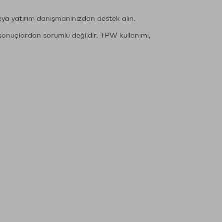
eya yatırım danışmanınızdan destek alın.
sonuçlardan sorumlu değildir. TPW kullanımı,