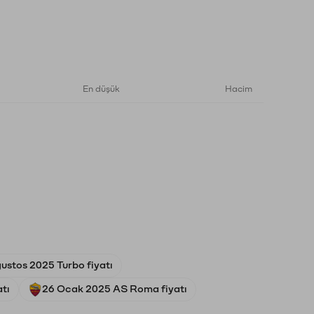
En düşük
Hacim
ustos 2025 Turbo fiyatı
tı
26 Ocak 2025 AS Roma fiyatı