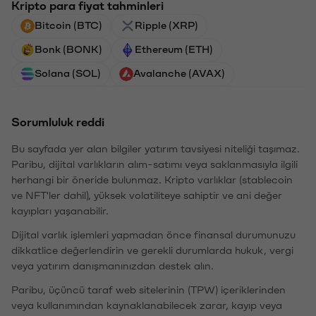
Kripto para fiyat tahminleri
Bitcoin (BTC)
Ripple (XRP)
Bonk (BONK)
Ethereum (ETH)
Solana (SOL)
Avalanche (AVAX)
Sorumluluk reddi
Bu sayfada yer alan bilgiler yatırım tavsiyesi niteliği taşımaz.
Paribu, dijital varlıkların alım-satımı veya saklanmasıyla ilgili
herhangi bir öneride bulunmaz. Kripto varlıklar (stablecoin
ve NFT'ler dahil), yüksek volatiliteye sahiptir ve ani değer
kayıpları yaşanabilir.
Dijital varlık işlemleri yapmadan önce finansal durumunuzu
dikkatlice değerlendirin ve gerekli durumlarda hukuk, vergi
veya yatırım danışmanınızdan destek alın.
Paribu, üçüncü taraf web sitelerinin (TPW) içeriklerinden
veya kullanımından kaynaklanabilecek zarar, kayıp veya