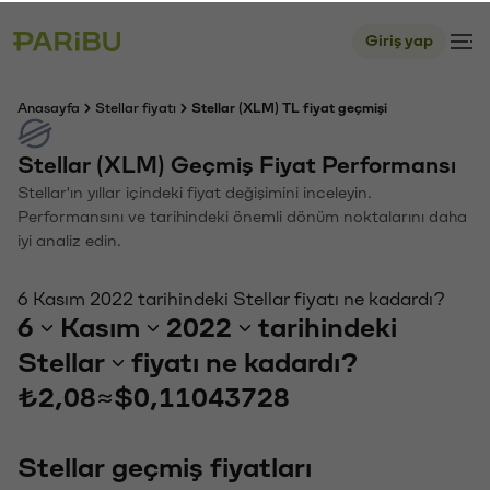
Giriş yap
Anasayfa
Stellar fiyatı
Stellar (XLM) TL fiyat geçmişi
Stellar (XLM) Geçmiş Fiyat Performansı
Stellar'ın yıllar içindeki fiyat değişimini inceleyin.
Performansını ve tarihindeki önemli dönüm noktalarını daha
iyi analiz edin.
6 Kasım 2022 tarihindeki Stellar fiyatı ne kadardı?
6
Kasım
2022
tarihindeki
Stellar
fiyatı ne kadardı?
₺2,08
≈
$0,11043728
Stellar geçmiş fiyatları