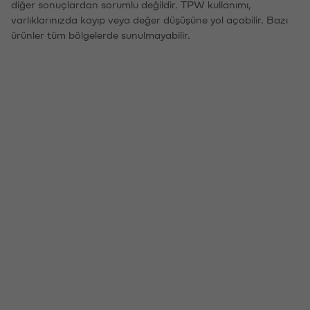
diğer sonuçlardan sorumlu değildir. TPW kullanımı,
varlıklarınızda kayıp veya değer düşüşüne yol açabilir. Bazı
ürünler tüm bölgelerde sunulmayabilir.