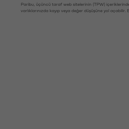
Paribu, üçüncü taraf web sitelerinin (TPW) içeriklerin
varlıklarınızda kayıp veya değer düşüşüne yol açabilir. 