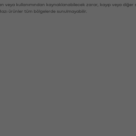
den veya kullanımından kaynaklanabilecek zarar, kayıp veya diğer 
Bazı ürünler tüm bölgelerde sunulmayabilir.