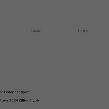
En düşük
Hacim
3 Balancer fiyatı
Mayıs 2024 Zilliqa fiyatı