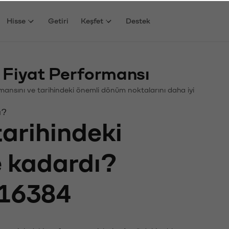
Hisse
Getiri
Keşfet
Destek
 Fiyat Performansı
formansını ve tarihindeki önemli dönüm noktalarını daha iyi
ı?
tarihindeki
e kadardı?
16384