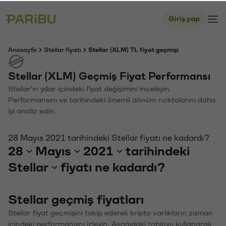
Giriş yap
Anasayfa
Stellar fiyatı
Stellar (XLM) TL fiyat geçmişi
Stellar (XLM) Geçmiş Fiyat Performansı
Stellar'ın yıllar içindeki fiyat değişimini inceleyin.
Performansını ve tarihindeki önemli dönüm noktalarını daha
iyi analiz edin.
28 Mayıs 2021 tarihindeki Stellar fiyatı ne kadardı?
28
Mayıs
2021
tarihindeki
Stellar
fiyatı ne kadardı?
Stellar geçmiş fiyatları
Stellar fiyat geçmişini takip ederek kripto varlıkların zaman
içindeki performansını izleyin. Aşağıdaki tabloyu kullanarak