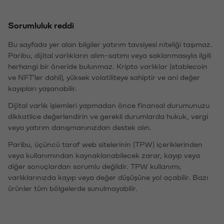
Sorumluluk reddi
Bu sayfada yer alan bilgiler yatırım tavsiyesi niteliği taşımaz.
Paribu, dijital varlıkların alım-satımı veya saklanmasıyla ilgili
herhangi bir öneride bulunmaz. Kripto varlıklar (stablecoin
ve NFT'ler dahil), yüksek volatiliteye sahiptir ve ani değer
kayıpları yaşanabilir.
Dijital varlık işlemleri yapmadan önce finansal durumunuzu
dikkatlice değerlendirin ve gerekli durumlarda hukuk, vergi
veya yatırım danışmanınızdan destek alın.
Paribu, üçüncü taraf web sitelerinin (TPW) içeriklerinden
veya kullanımından kaynaklanabilecek zarar, kayıp veya
diğer sonuçlardan sorumlu değildir. TPW kullanımı,
varlıklarınızda kayıp veya değer düşüşüne yol açabilir. Bazı
ürünler tüm bölgelerde sunulmayabilir.