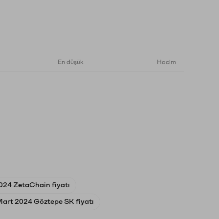
En düşük
Hacim
024 ZetaChain fiyatı
Mart 2024 Göztepe SK fiyatı