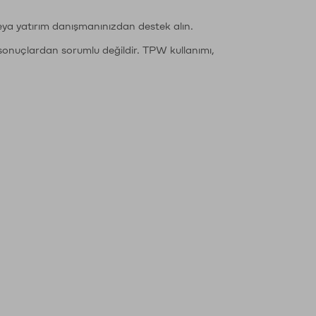
eya yatırım danışmanınızdan destek alın.
sonuçlardan sorumlu değildir. TPW kullanımı,