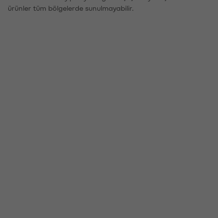
ürünler tüm bölgelerde sunulmayabilir.