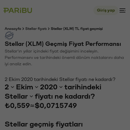
Giriş yap
Anasayfa
Stellar fiyatı
Stellar (XLM) TL fiyat geçmişi
Stellar (XLM) Geçmiş Fiyat Performansı
Stellar'ın yıllar içindeki fiyat değişimini inceleyin.
Performansını ve tarihindeki önemli dönüm noktalarını daha
iyi analiz edin.
2 Ekim 2020 tarihindeki Stellar fiyatı ne kadardı?
2
Ekim
2020
tarihindeki
Stellar
fiyatı ne kadardı?
₺0,559
≈
$0,0715749
Stellar geçmiş fiyatları