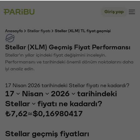
Giriş yap
Anasayfa
Stellar fiyatı
Stellar (XLM) TL fiyat geçmişi
Stellar (XLM) Geçmiş Fiyat Performansı
Stellar'ın yıllar içindeki fiyat değişimini inceleyin.
Performansını ve tarihindeki önemli dönüm noktalarını daha
iyi analiz edin.
17 Nisan 2026 tarihindeki Stellar fiyatı ne kadardı?
17
Nisan
2026
tarihindeki
Stellar
fiyatı ne kadardı?
₺7,62
≈
$0,16980417
Stellar geçmiş fiyatları