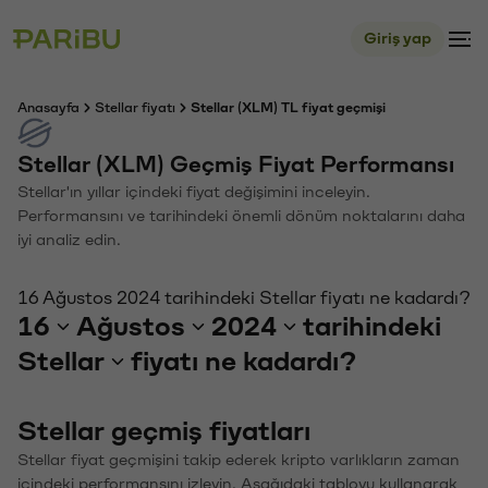
Giriş yap
Anasayfa
Stellar fiyatı
Stellar (XLM) TL fiyat geçmişi
Stellar (XLM) Geçmiş Fiyat Performansı
Stellar'ın yıllar içindeki fiyat değişimini inceleyin.
Performansını ve tarihindeki önemli dönüm noktalarını daha
iyi analiz edin.
16 Ağustos 2024 tarihindeki Stellar fiyatı ne kadardı?
16
Ağustos
2024
tarihindeki
Stellar
fiyatı ne kadardı?
Stellar geçmiş fiyatları
Stellar fiyat geçmişini takip ederek kripto varlıkların zaman
içindeki performansını izleyin. Aşağıdaki tabloyu kullanarak