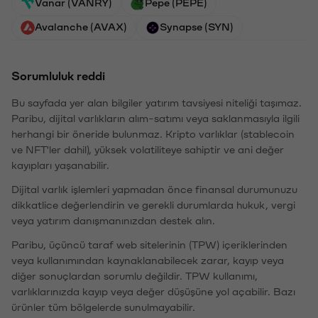
Vanar (VANRY)
Pepe (PEPE)
Avalanche (AVAX)
Synapse (SYN)
Sorumluluk reddi
Bu sayfada yer alan bilgiler yatırım tavsiyesi niteliği taşımaz.
Paribu, dijital varlıkların alım-satımı veya saklanmasıyla ilgili
herhangi bir öneride bulunmaz. Kripto varlıklar (stablecoin
ve NFT'ler dahil), yüksek volatiliteye sahiptir ve ani değer
kayıpları yaşanabilir.
Dijital varlık işlemleri yapmadan önce finansal durumunuzu
dikkatlice değerlendirin ve gerekli durumlarda hukuk, vergi
veya yatırım danışmanınızdan destek alın.
Paribu, üçüncü taraf web sitelerinin (TPW) içeriklerinden
veya kullanımından kaynaklanabilecek zarar, kayıp veya
diğer sonuçlardan sorumlu değildir. TPW kullanımı,
varlıklarınızda kayıp veya değer düşüşüne yol açabilir. Bazı
ürünler tüm bölgelerde sunulmayabilir.