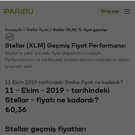
Giriş yap
Anasayfa
Stellar fiyatı
Stellar (XLM) TL fiyat geçmişi
Stellar (XLM) Geçmiş Fiyat Performansı
Stellar'ın yıllar içindeki fiyat değişimini inceleyin.
Performansını ve tarihindeki önemli dönüm noktalarını daha
iyi analiz edin.
11 Ekim 2019 tarihindeki Stellar fiyatı ne kadardı?
11
Ekim
2019
tarihindeki
Stellar
fiyatı ne kadardı?
₺0,36
Stellar geçmiş fiyatları