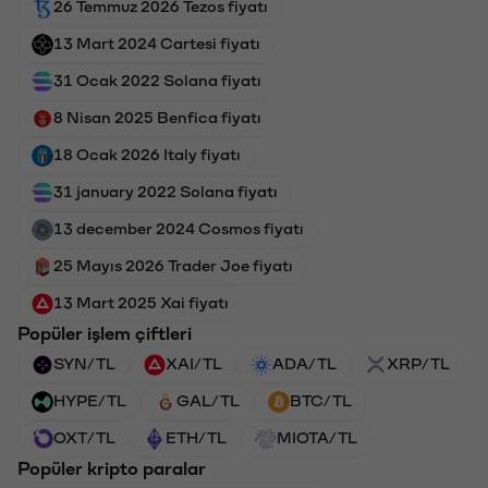
26 Temmuz 2026 Tezos fiyatı
13 Mart 2024 Cartesi fiyatı
31 Ocak 2022 Solana fiyatı
8 Nisan 2025 Benfica fiyatı
18 Ocak 2026 Italy fiyatı
31 january 2022 Solana fiyatı
13 december 2024 Cosmos fiyatı
25 Mayıs 2026 Trader Joe fiyatı
13 Mart 2025 Xai fiyatı
Popüler işlem çiftleri
SYN/TL
XAI/TL
ADA/TL
XRP/TL
HYPE/TL
GAL/TL
BTC/TL
OXT/TL
ETH/TL
MIOTA/TL
Popüler kripto paralar