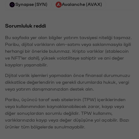
Synapse (SYN)
Avalanche (AVAX)
Sorumluluk reddi
Bu sayfada yer alan bilgiler yatırım tavsiyesi niteliği taşımaz.
Paribu, dijital varlıkların alım-satımı veya saklanmasıyla ilgili
herhangi bir öneride bulunmaz. Kripto varlıklar (stablecoin
ve NFT'ler dahil), yüksek volatiliteye sahiptir ve ani değer
kayıpları yaşanabilir.
Dijital varlık işlemleri yapmadan önce finansal durumunuzu
dikkatlice değerlendirin ve gerekli durumlarda hukuk, vergi
veya yatırım danışmanınızdan destek alın.
Paribu, üçüncü taraf web sitelerinin (TPW) içeriklerinden
veya kullanımından kaynaklanabilecek zarar, kayıp veya
diğer sonuçlardan sorumlu değildir. TPW kullanımı,
varlıklarınızda kayıp veya değer düşüşüne yol açabilir. Bazı
ürünler tüm bölgelerde sunulmayabilir.