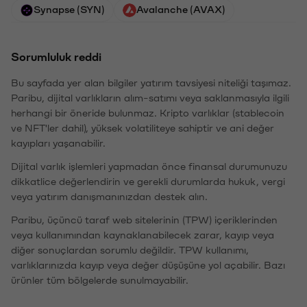
Synapse (SYN)
Avalanche (AVAX)
Sorumluluk reddi
Bu sayfada yer alan bilgiler yatırım tavsiyesi niteliği taşımaz.
Paribu, dijital varlıkların alım-satımı veya saklanmasıyla ilgili
herhangi bir öneride bulunmaz. Kripto varlıklar (stablecoin
ve NFT'ler dahil), yüksek volatiliteye sahiptir ve ani değer
kayıpları yaşanabilir.
Dijital varlık işlemleri yapmadan önce finansal durumunuzu
dikkatlice değerlendirin ve gerekli durumlarda hukuk, vergi
veya yatırım danışmanınızdan destek alın.
Paribu, üçüncü taraf web sitelerinin (TPW) içeriklerinden
veya kullanımından kaynaklanabilecek zarar, kayıp veya
diğer sonuçlardan sorumlu değildir. TPW kullanımı,
varlıklarınızda kayıp veya değer düşüşüne yol açabilir. Bazı
ürünler tüm bölgelerde sunulmayabilir.