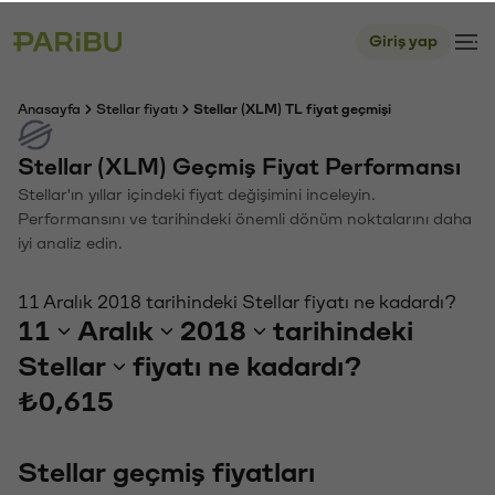
Giriş yap
Anasayfa
Stellar fiyatı
Stellar (XLM) TL fiyat geçmişi
Stellar (XLM) Geçmiş Fiyat Performansı
Stellar'ın yıllar içindeki fiyat değişimini inceleyin.
Performansını ve tarihindeki önemli dönüm noktalarını daha
iyi analiz edin.
11 Aralık 2018 tarihindeki Stellar fiyatı ne kadardı?
11
Aralık
2018
tarihindeki
Stellar
fiyatı ne kadardı?
₺0,615
Stellar geçmiş fiyatları