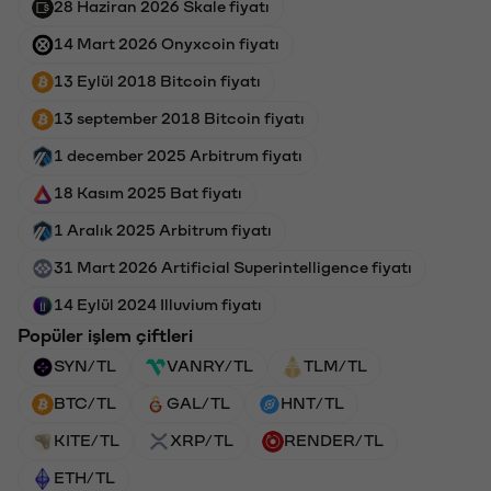
28 Haziran 2026 Skale fiyatı
14 Mart 2026 Onyxcoin fiyatı
13 Eylül 2018 Bitcoin fiyatı
13 september 2018 Bitcoin fiyatı
1 december 2025 Arbitrum fiyatı
18 Kasım 2025 Bat fiyatı
1 Aralık 2025 Arbitrum fiyatı
31 Mart 2026 Artificial Superintelligence fiyatı
14 Eylül 2024 Illuvium fiyatı
Popüler işlem çiftleri
SYN/TL
VANRY/TL
TLM/TL
BTC/TL
GAL/TL
HNT/TL
KITE/TL
XRP/TL
RENDER/TL
ETH/TL