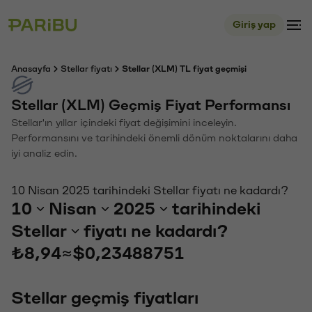
Giriş yap
Anasayfa
Stellar fiyatı
Stellar (XLM) TL fiyat geçmişi
Stellar (XLM) Geçmiş Fiyat Performansı
Stellar'ın yıllar içindeki fiyat değişimini inceleyin.
Performansını ve tarihindeki önemli dönüm noktalarını daha
iyi analiz edin.
10 Nisan 2025 tarihindeki Stellar fiyatı ne kadardı?
10
Nisan
2025
tarihindeki
Stellar
fiyatı ne kadardı?
₺8,94
≈
$0,23488751
Stellar geçmiş fiyatları