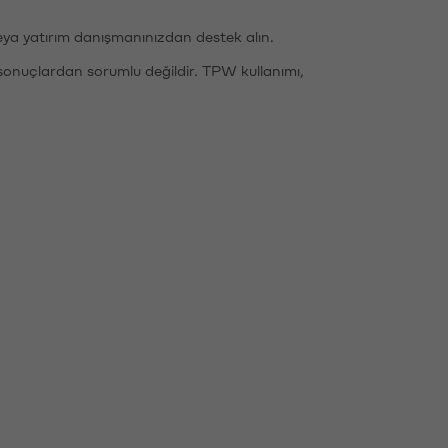
eya yatırım danışmanınızdan destek alın.
sonuçlardan sorumlu değildir. TPW kullanımı,