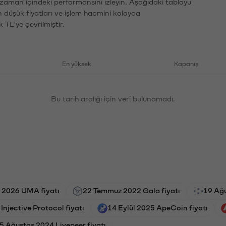
n zaman içindeki performansını izleyin. Aşağıdaki tabloyu
n düşük fiyatları ve işlem hacmini kolayca
 TL'ye çevrilmiştir.
En yüksek
Kapanış
Bu tarih aralığı için veri bulunamadı.
 2026 UMA fiyatı
22 Temmuz 2022 Gala fiyatı
19 Ağu
Injective Protocol fiyatı
14 Eylül 2025 ApeCoin fiyatı
5 Ağustos 2024 Livepeer fiyatı