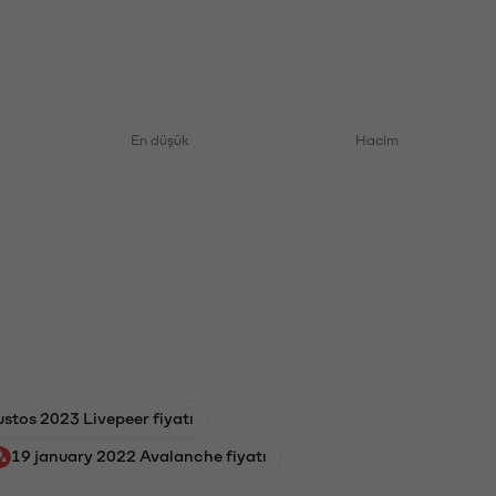
En düşük
Hacim
stos 2023 Livepeer fiyatı
19 january 2022 Avalanche fiyatı