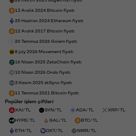
13 Aralık 2024 Bitcoin fiyatı
25 Haziran 2024 Ethereum fiyatı
12 Aralık 2017 Bitcoin fiyatı
20 Temmuz 2026 Golem fiyatı
8 july 2026 Movement fiyatı
16 Nisan 2025 ZetaChain fiyatı
10 Nisan 2026 Ondo fiyatı
3 Kasım 2025 zkSync fiyatı
11 Temmuz 2021 Bitcoin fiyatı
Popüler işlem çiftleri
XAI/TL
SYN/TL
ADA/TL
XRP/TL
HYPE/TL
GAL/TL
BTC/TL
ETH/TL
OXT/TL
NMR/TL