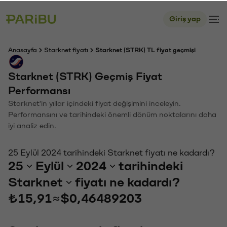
Giriş yap
Anasayfa
Starknet fiyatı
Starknet (STRK) TL fiyat geçmişi
Starknet (STRK) Geçmiş Fiyat
Performansı
Starknet'in yıllar içindeki fiyat değişimini inceleyin.
Performansını ve tarihindeki önemli dönüm noktalarını daha
iyi analiz edin.
25 Eylül 2024 tarihindeki Starknet fiyatı ne kadardı?
25
Eylül
2024
tarihindeki
Starknet
fiyatı ne kadardı?
₺15,91
≈
$0,46489203