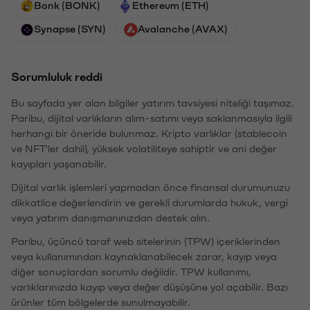
Bonk (BONK)
Ethereum (ETH)
Synapse (SYN)
Avalanche (AVAX)
Sorumluluk reddi
Bu sayfada yer alan bilgiler yatırım tavsiyesi niteliği taşımaz.
Paribu, dijital varlıkların alım-satımı veya saklanmasıyla ilgili
herhangi bir öneride bulunmaz. Kripto varlıklar (stablecoin
ve NFT'ler dahil), yüksek volatiliteye sahiptir ve ani değer
kayıpları yaşanabilir.
Dijital varlık işlemleri yapmadan önce finansal durumunuzu
dikkatlice değerlendirin ve gerekli durumlarda hukuk, vergi
veya yatırım danışmanınızdan destek alın.
Paribu, üçüncü taraf web sitelerinin (TPW) içeriklerinden
veya kullanımından kaynaklanabilecek zarar, kayıp veya
diğer sonuçlardan sorumlu değildir. TPW kullanımı,
varlıklarınızda kayıp veya değer düşüşüne yol açabilir. Bazı
ürünler tüm bölgelerde sunulmayabilir.