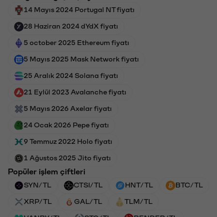
14 Mayıs 2024 Portugal NT fiyatı
28 Haziran 2024 dYdX fiyatı
5 october 2025 Ethereum fiyatı
5 Mayıs 2025 Mask Network fiyatı
25 Aralık 2024 Solana fiyatı
21 Eylül 2023 Avalanche fiyatı
5 Mayıs 2026 Axelar fiyatı
24 Ocak 2026 Pepe fiyatı
9 Temmuz 2022 Holo fiyatı
1 Ağustos 2025 Jito fiyatı
Popüler işlem çiftleri
SYN/TL
CTSI/TL
HNT/TL
BTC/TL
XRP/TL
GAL/TL
TLM/TL