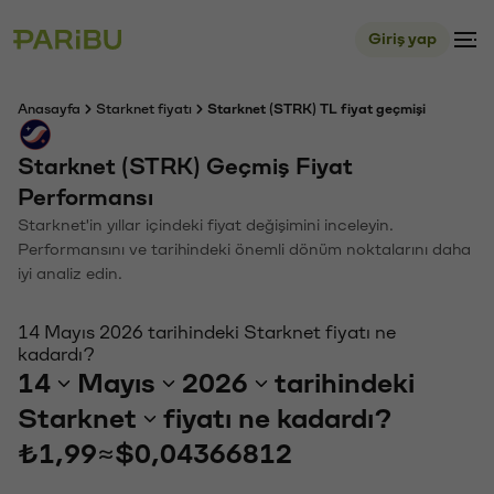
Giriş yap
Anasayfa
Starknet fiyatı
Starknet (STRK) TL fiyat geçmişi
Starknet (STRK) Geçmiş Fiyat
Performansı
Starknet'in yıllar içindeki fiyat değişimini inceleyin.
Performansını ve tarihindeki önemli dönüm noktalarını daha
iyi analiz edin.
14 Mayıs 2026 tarihindeki Starknet fiyatı ne
kadardı?
14
Mayıs
2026
tarihindeki
Starknet
fiyatı ne kadardı?
₺1,99
≈
$0,04366812