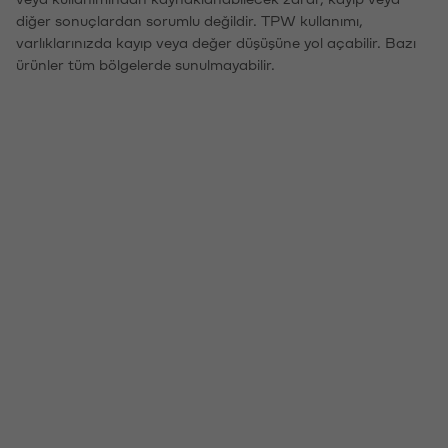
diğer sonuçlardan sorumlu değildir. TPW kullanımı,
varlıklarınızda kayıp veya değer düşüşüne yol açabilir. Bazı
ürünler tüm bölgelerde sunulmayabilir.