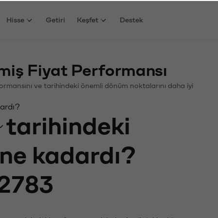
Hisse
Getiri
Keşfet
Destek
iş Fiyat Performansı
erformansını ve tarihindeki önemli dönüm noktalarını daha iyi
dardı?
tarihindeki
ı ne kadardı?
2783