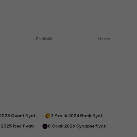
En düşük
Hacim
2023 Quant fiyatı
3 Aralık 2024 Bonk fiyatı
l 2025 Neo fiyatı
8 Ocak 2026 Synapse fiyatı