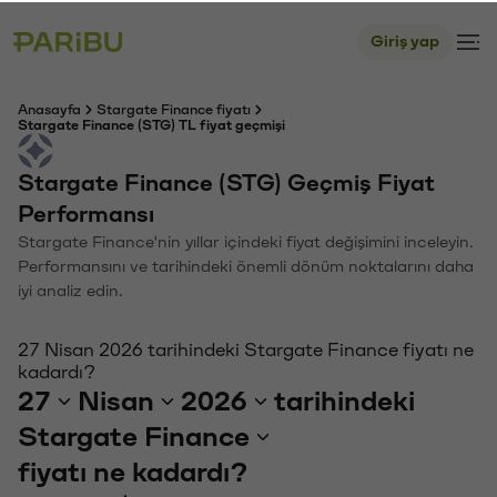
Giriş yap
Anasayfa
Stargate Finance fiyatı
Stargate Finance (STG) TL fiyat geçmişi
Stargate Finance (STG) Geçmiş Fiyat
Performansı
Stargate Finance'nin yıllar içindeki fiyat değişimini inceleyin.
Performansını ve tarihindeki önemli dönüm noktalarını daha
iyi analiz edin.
27 Nisan 2026 tarihindeki Stargate Finance fiyatı ne
kadardı?
27
Nisan
2026
tarihindeki
Stargate Finance
fiyatı ne kadardı?