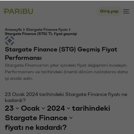
Giriş yap
Anasayfa
Stargate Finance fiyatı
Stargate Finance (STG) TL fiyat geçmişi
Stargate Finance (STG) Geçmiş Fiyat
Performansı
Stargate Finance'nin yıllar içindeki fiyat değişimini inceleyin.
Performansını ve tarihindeki önemli dönüm noktalarını daha
iyi analiz edin.
23 Ocak 2024 tarihindeki Stargate Finance fiyatı ne
kadardı?
23
Ocak
2024
tarihindeki
Stargate Finance
fiyatı ne kadardı?