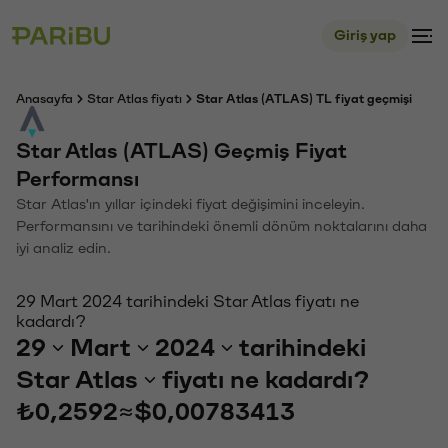
Giriş yap
Anasayfa
Star Atlas fiyatı
Star Atlas (ATLAS) TL fiyat geçmişi
Star Atlas (ATLAS) Geçmiş Fiyat
Performansı
Star Atlas'ın yıllar içindeki fiyat değişimini inceleyin.
Performansını ve tarihindeki önemli dönüm noktalarını daha
iyi analiz edin.
29 Mart 2024 tarihindeki Star Atlas fiyatı ne
kadardı?
29
Mart
2024
tarihindeki
Star Atlas
fiyatı ne kadardı?
₺0,2592
≈
$0,00783413