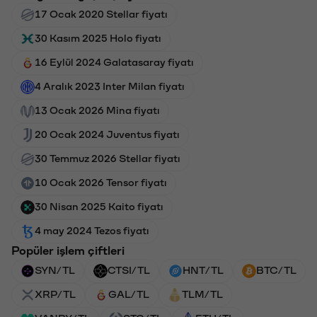
17 Ocak 2020 Stellar fiyatı
30 Kasım 2025 Holo fiyatı
16 Eylül 2024 Galatasaray fiyatı
4 Aralık 2023 Inter Milan fiyatı
13 Ocak 2026 Mina fiyatı
20 Ocak 2024 Juventus fiyatı
30 Temmuz 2026 Stellar fiyatı
10 Ocak 2026 Tensor fiyatı
30 Nisan 2025 Kaito fiyatı
4 may 2024 Tezos fiyatı
Popüler işlem çiftleri
SYN/TL
CTSI/TL
HNT/TL
BTC/TL
XRP/TL
GAL/TL
TLM/TL