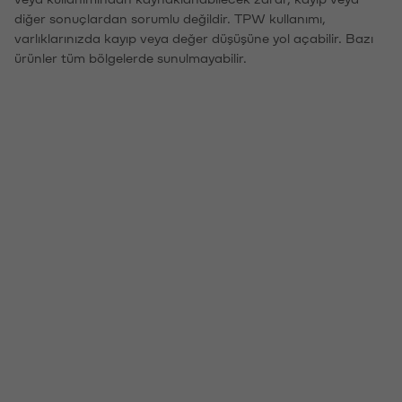
diğer sonuçlardan sorumlu değildir. TPW kullanımı,
varlıklarınızda kayıp veya değer düşüşüne yol açabilir. Bazı
ürünler tüm bölgelerde sunulmayabilir.