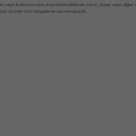
den veya kullanımından kaynaklanabilecek zarar, kayıp veya diğer 
Bazı ürünler tüm bölgelerde sunulmayabilir.