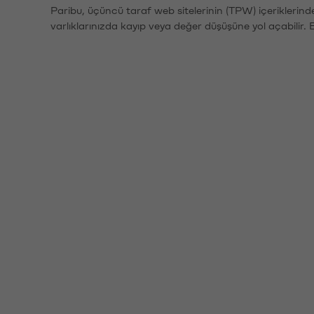
Paribu, üçüncü taraf web sitelerinin (TPW) içeriklerin
varlıklarınızda kayıp veya değer düşüşüne yol açabilir. 