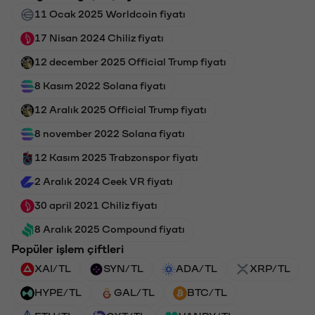
11 Ocak 2025 Worldcoin fiyatı
17 Nisan 2024 Chiliz fiyatı
12 december 2025 Official Trump fiyatı
8 Kasım 2022 Solana fiyatı
12 Aralık 2025 Official Trump fiyatı
8 november 2022 Solana fiyatı
12 Kasım 2025 Trabzonspor fiyatı
2 Aralık 2024 Ceek VR fiyatı
30 april 2021 Chiliz fiyatı
8 Aralık 2025 Compound fiyatı
Popüler işlem çiftleri
XAI/TL
SYN/TL
ADA/TL
XRP/TL
HYPE/TL
GAL/TL
BTC/TL