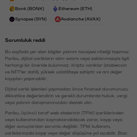
Bonk (BONK)
Ethereum (ETH)
Synapse (SYN)
Avalanche (AVAX)
Sorumluluk reddi
Bu sayfada yer alan bilgiler yatırım tavsiyesi niteliği taşımaz.
Paribu, dijital varlıkların alım-satımı veya saklanmasıyla ilgili
herhangi bir öneride bulunmaz. Kripto varlıklar (stablecoin
ve NFT'ler dahil), yüksek volatiliteye sahiptir ve ani değer
kayıpları yaşanabilir.
Dijital varlık işlemleri yapmadan önce finansal durumunuzu
dikkatlice değerlendirin ve gerekli durumlarda hukuk, vergi
veya yatırım danışmanınızdan destek alın.
Paribu, üçüncü taraf web sitelerinin (TPW) içeriklerinden
veya kullanımından kaynaklanabilecek zarar, kayıp veya
diğer sonuçlardan sorumlu değildir. TPW kullanımı,
varlıklarınızda kayıp veya değer düşüşüne yol açabilir. Bazı