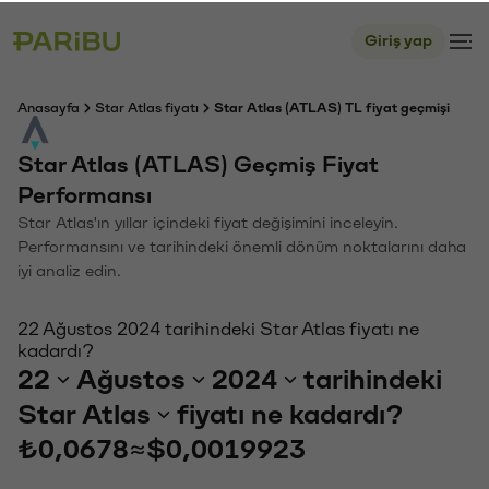
Giriş yap
Anasayfa
Star Atlas fiyatı
Star Atlas (ATLAS) TL fiyat geçmişi
Star Atlas (ATLAS) Geçmiş Fiyat
Performansı
Star Atlas'ın yıllar içindeki fiyat değişimini inceleyin.
Performansını ve tarihindeki önemli dönüm noktalarını daha
iyi analiz edin.
22 Ağustos 2024 tarihindeki Star Atlas fiyatı ne
kadardı?
22
Ağustos
2024
tarihindeki
Star Atlas
fiyatı ne kadardı?
₺0,0678
≈
$0,0019923