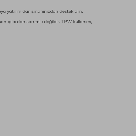
eya yatırım danışmanınızdan destek alın.
sonuçlardan sorumlu değildir. TPW kullanımı,