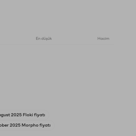
En düşük
Hacim
ugust 2025 Floki fiyatı
ober 2025 Morpho fiyatı