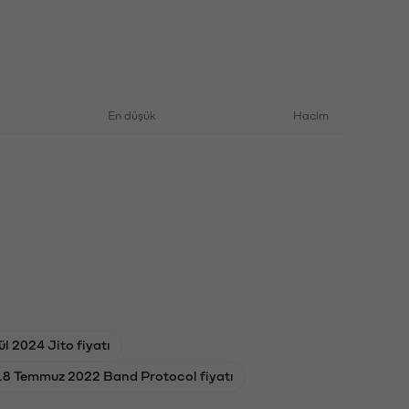
En düşük
Hacim
ül 2024 Jito fiyatı
18 Temmuz 2022 Band Protocol fiyatı