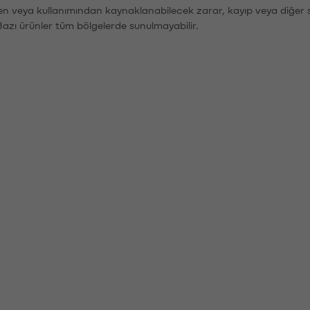
den veya kullanımından kaynaklanabilecek zarar, kayıp veya diğer 
Bazı ürünler tüm bölgelerde sunulmayabilir.