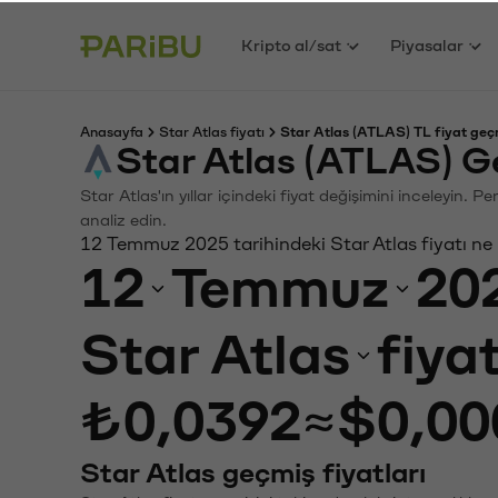
Kripto al/sat
Piyasalar
Anasayfa
Star Atlas fiyatı
Star Atlas (ATLAS) TL fiyat geç
Star Atlas (ATLAS) G
Star Atlas'ın yıllar içindeki fiyat değişimini inceleyin.
analiz edin.
12 Temmuz 2025 tarihindeki Star Atlas fiyatı ne
12
Temmuz
20
Star Atlas
fiya
₺0,0392
≈
$0,00
Star Atlas geçmiş fiyatları