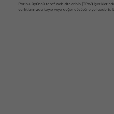
Paribu, üçüncü taraf web sitelerinin (TPW) içeriklerin
varlıklarınızda kayıp veya değer düşüşüne yol açabilir. 