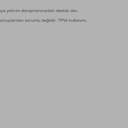
eya yatırım danışmanınızdan destek alın.
sonuçlardan sorumlu değildir. TPW kullanımı,