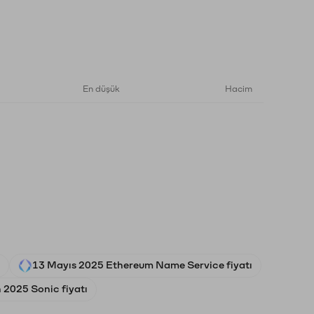
En düşük
Hacim
13 Mayıs 2025 Ethereum Name Service fiyatı
 2025 Sonic fiyatı