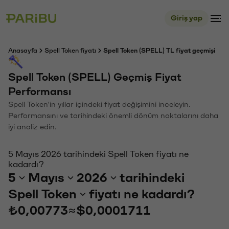
Giriş yap
Anasayfa
Spell Token fiyatı
Spell Token (SPELL) TL fiyat geçmişi
Spell Token (SPELL) Geçmiş Fiyat
Performansı
Spell Token'in yıllar içindeki fiyat değişimini inceleyin.
Performansını ve tarihindeki önemli dönüm noktalarını daha
iyi analiz edin.
5 Mayıs 2026 tarihindeki Spell Token fiyatı ne
kadardı?
5
Mayıs
2026
tarihindeki
Spell Token
fiyatı ne kadardı?
₺0,00773
≈
$0,0001711