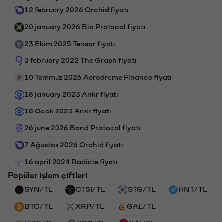
12 february 2026 Orchid fiyatı
20 january 2026 Bio Protocol fiyatı
23 Ekim 2025 Tensor fiyatı
3 february 2022 The Graph fiyatı
10 Temmuz 2026 Aerodrome Finance fiyatı
18 january 2023 Ankr fiyatı
18 Ocak 2023 Ankr fiyatı
26 june 2026 Band Protocol fiyatı
7 Ağustos 2026 Orchid fiyatı
16 april 2024 Radicle fiyatı
Popüler işlem çiftleri
SYN/TL
CTSI/TL
STG/TL
HNT/TL
BTC/TL
XRP/TL
GAL/TL