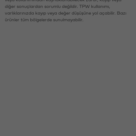
diğer sonuçlardan sorumlu değildir. TPW kullanımı,
varlıklarınızda kayıp veya değer düşüşüne yol açabilir. Bazı
ürünler tüm bölgelerde sunulmayabilir.