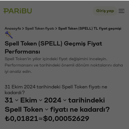
Giriş yap
Anasayfa
Spell Token fiyatı
Spell Token (SPELL) TL fiyat geçmişi
Spell Token (SPELL) Geçmiş Fiyat
Performansı
Spell Token'in yıllar içindeki fiyat değişimini inceleyin.
Performansını ve tarihindeki önemli dönüm noktalarını daha
iyi analiz edin.
31 Ekim 2024 tarihindeki Spell Token fiyatı ne
kadardı?
31
Ekim
2024
tarihindeki
Spell Token
fiyatı ne kadardı?
₺0,01821
≈
$0,00052629