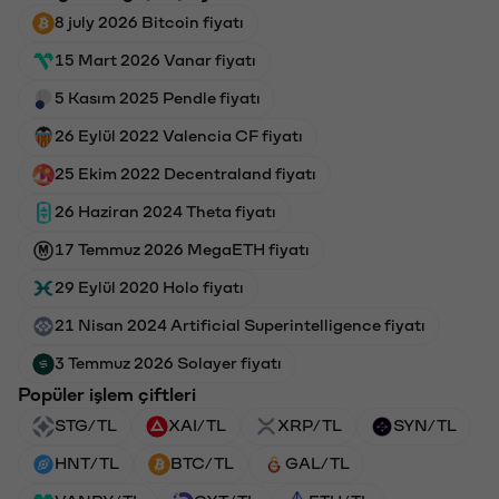
8 july 2026 Bitcoin fiyatı
15 Mart 2026 Vanar fiyatı
5 Kasım 2025 Pendle fiyatı
26 Eylül 2022 Valencia CF fiyatı
25 Ekim 2022 Decentraland fiyatı
26 Haziran 2024 Theta fiyatı
17 Temmuz 2026 MegaETH fiyatı
29 Eylül 2020 Holo fiyatı
21 Nisan 2024 Artificial Superintelligence fiyatı
3 Temmuz 2026 Solayer fiyatı
Popüler işlem çiftleri
STG/TL
XAI/TL
XRP/TL
SYN/TL
HNT/TL
BTC/TL
GAL/TL