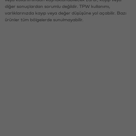
diğer sonuçlardan sorumlu değildir. TPW kullanımı,
varlıklarınızda kayıp veya değer düşüşüne yol açabilir. Bazı
ürünler tüm bölgelerde sunulmayabilir.