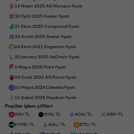
14 Nisan 2025 AS Monaco fiyatı
30 Eylül 2025 Axelar fiyatı
31 Ekim 2025 Compound fiyatı
20 Aralık 2025 Axelar fiyatı
24 Ekim 2021 Dogecoin fiyatı
20 january 2025 VeChain fiyatı
6 Mayıs 2025 Flare fiyatı
24 Ocak 2022 AS Roma fiyatı
10 Mayıs 2024 Celestia fiyatı
11 Şubat 2025 Raydium fiyatı
Popüler işlem çiftleri
XAI/TL
SYN/TL
ADA/TL
XRP/TL
HYPE/TL
GAL/TL
BTC/TL