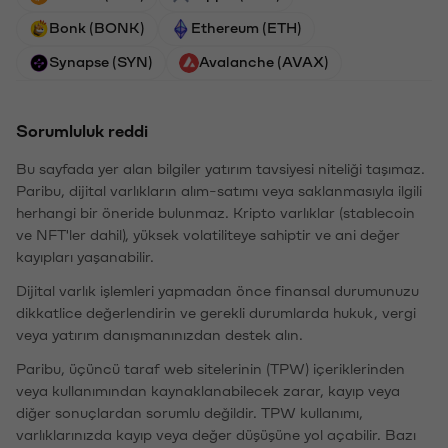
Bonk (BONK)
Ethereum (ETH)
Synapse (SYN)
Avalanche (AVAX)
Sorumluluk reddi
Bu sayfada yer alan bilgiler yatırım tavsiyesi niteliği taşımaz.
Paribu, dijital varlıkların alım-satımı veya saklanmasıyla ilgili
herhangi bir öneride bulunmaz. Kripto varlıklar (stablecoin
ve NFT'ler dahil), yüksek volatiliteye sahiptir ve ani değer
kayıpları yaşanabilir.
Dijital varlık işlemleri yapmadan önce finansal durumunuzu
dikkatlice değerlendirin ve gerekli durumlarda hukuk, vergi
veya yatırım danışmanınızdan destek alın.
Paribu, üçüncü taraf web sitelerinin (TPW) içeriklerinden
veya kullanımından kaynaklanabilecek zarar, kayıp veya
diğer sonuçlardan sorumlu değildir. TPW kullanımı,
varlıklarınızda kayıp veya değer düşüşüne yol açabilir. Bazı