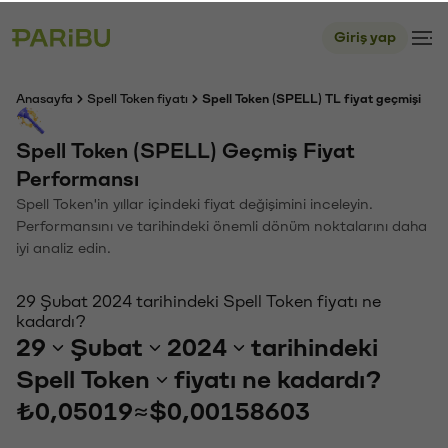
Giriş yap
Anasayfa
Spell Token fiyatı
Spell Token (SPELL) TL fiyat geçmişi
Spell Token (SPELL) Geçmiş Fiyat
Performansı
Spell Token'in yıllar içindeki fiyat değişimini inceleyin.
Performansını ve tarihindeki önemli dönüm noktalarını daha
iyi analiz edin.
29 Şubat 2024 tarihindeki Spell Token fiyatı ne
kadardı?
29
Şubat
2024
tarihindeki
Spell Token
fiyatı ne kadardı?
₺0,05019
≈
$0,00158603