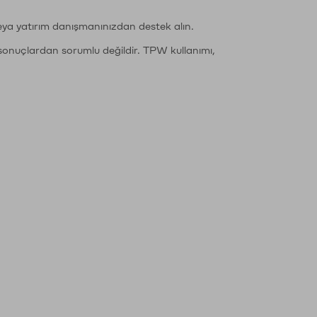
eya yatırım danışmanınızdan destek alın.
sonuçlardan sorumlu değildir. TPW kullanımı,