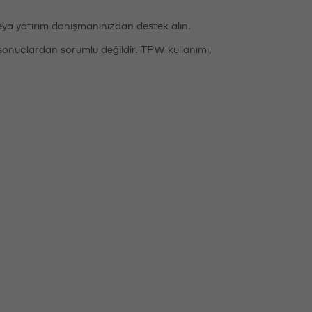
eya yatırım danışmanınızdan destek alın.
sonuçlardan sorumlu değildir. TPW kullanımı,