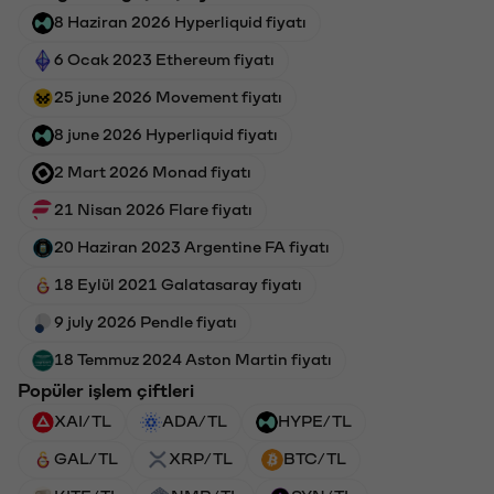
8 Haziran 2026 Hyperliquid fiyatı
6 Ocak 2023 Ethereum fiyatı
25 june 2026 Movement fiyatı
8 june 2026 Hyperliquid fiyatı
2 Mart 2026 Monad fiyatı
21 Nisan 2026 Flare fiyatı
20 Haziran 2023 Argentine FA fiyatı
18 Eylül 2021 Galatasaray fiyatı
9 july 2026 Pendle fiyatı
18 Temmuz 2024 Aston Martin fiyatı
Popüler işlem çiftleri
XAI/TL
ADA/TL
HYPE/TL
GAL/TL
XRP/TL
BTC/TL