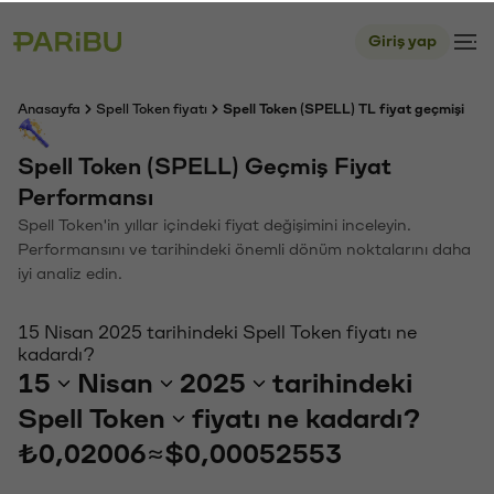
Giriş yap
Anasayfa
Spell Token fiyatı
Spell Token (SPELL) TL fiyat geçmişi
Spell Token (SPELL) Geçmiş Fiyat
Performansı
Spell Token'in yıllar içindeki fiyat değişimini inceleyin.
Performansını ve tarihindeki önemli dönüm noktalarını daha
iyi analiz edin.
15 Nisan 2025 tarihindeki Spell Token fiyatı ne
kadardı?
15
Nisan
2025
tarihindeki
Spell Token
fiyatı ne kadardı?
₺0,02006
≈
$0,00052553