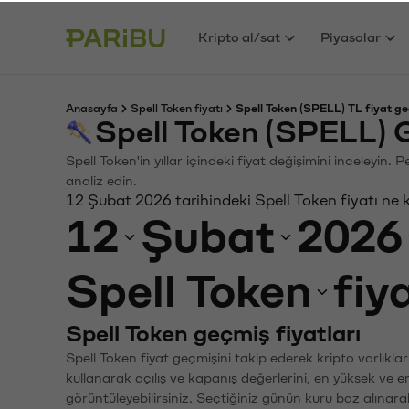
Kripto al/sat
Piyasalar
Anasayfa
Spell Token fiyatı
Spell Token (SPELL) TL fiyat ge
Spell Token (SPELL) 
Spell Token'in yıllar içindeki fiyat değişimini inceleyin
analiz edin.
12 Şubat 2026 tarihindeki Spell Token fiyatı ne
12
Şubat
2026
Spell Token
fiy
Spell Token geçmiş fiyatları
Spell Token fiyat geçmişini takip ederek kripto varlıkla
kullanarak açılış ve kapanış değerlerini, en yüksek ve e
görüntüleyebilirsiniz. Seçtiğiniz günün kuru baz alınarak