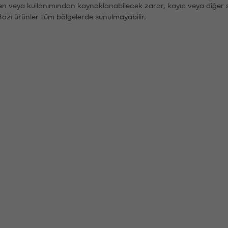
den veya kullanımından kaynaklanabilecek zarar, kayıp veya diğer 
Bazı ürünler tüm bölgelerde sunulmayabilir.