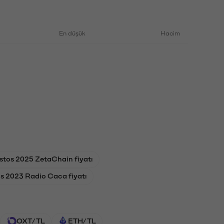
En düşük
Hacim
stos 2025 ZetaChain fiyatı
s 2023 Radio Caca fiyatı
OXT/TL
ETH/TL