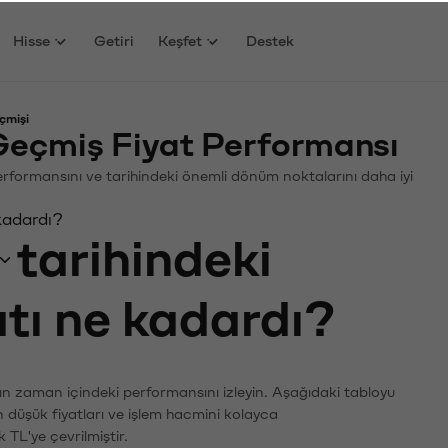
Hisse
Getiri
Keşfet
Destek
çmişi
Geçmiş Fiyat Performansı
. Performansını ve tarihindeki önemli dönüm noktalarını daha iyi
 kadardı?
tarihindeki
atı ne kadardı?
rın zaman içindeki performansını izleyin. Aşağıdaki tabloyu
n düşük fiyatları ve işlem hacmini kolayca
 TL'ye çevrilmiştir.