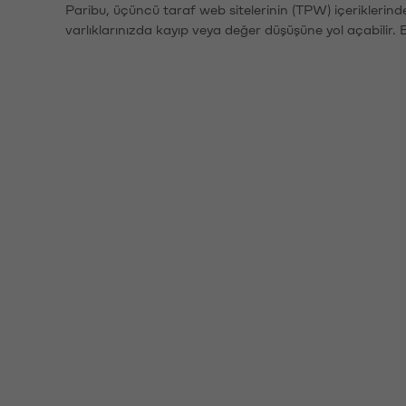
Paribu, üçüncü taraf web sitelerinin (TPW) içeriklerin
varlıklarınızda kayıp veya değer düşüşüne yol açabilir. 