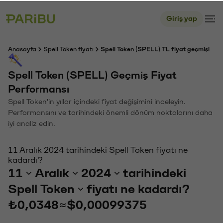
Giriş yap
Anasayfa
Spell Token fiyatı
Spell Token (SPELL) TL fiyat geçmişi
Spell Token (SPELL) Geçmiş Fiyat
Performansı
Spell Token'in yıllar içindeki fiyat değişimini inceleyin.
Performansını ve tarihindeki önemli dönüm noktalarını daha
iyi analiz edin.
11 Aralık 2024 tarihindeki Spell Token fiyatı ne
kadardı?
11
Aralık
2024
tarihindeki
Spell Token
fiyatı ne kadardı?
₺0,0348
≈
$0,00099375