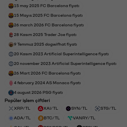
15 may 2025 FC Barcelona fiyatı
15 Mayıs 2025 FC Barcelona fiyatı
26 march 2026 FC Barcelona fiyatı
28 Kasım 2025 Trader Joe fiyatı
9 Temmuz 2025 dogwifhat fiyatı
20 Kasım 2023 Artificial Superintelligence fiyatı
20 november 2023 Artificial Superintelligence fiyatı
26 Mart 2026 FC Barcelona fiyatı
4 february 2024 AS Monaco fiyatı
4 august 2026 PSG fiyatı
Popüler işlem çiftleri
XRP/TL
XAI/TL
SYN/TL
STG/TL
ADA/TL
BTC/TL
VANRY/TL