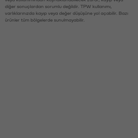
diğer sonuçlardan sorumlu değildir. TPW kullanımı,
varlıklarınızda kayıp veya değer düşüşüne yol açabilir. Bazı
ürünler tüm bölgelerde sunulmayabilir.