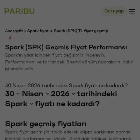
Giriş yap
Anasayfa
Spark fiyatı
Spark (SPK) TL fiyat geçmişi
Spark (SPK) Geçmiş Fiyat Performansı
Spark'ın yıllar içindeki fiyat değişimini inceleyin.
Performansını ve tarihindeki önemli dönüm noktalarını daha
iyi analiz edin.
30 Nisan 2026 tarihindeki Spark fiyatı ne kadardı?
30
Nisan
2026
tarihindeki
Spark
fiyatı ne kadardı?
Spark geçmiş fiyatları
Spark fiyat geçmişini takip ederek kripto varlıkların zaman
içindeki performansını izleyin. Aşağıdaki tabloyu kullanarak