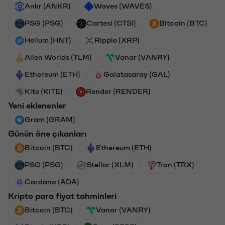
Ankr (ANKR)
Waves (WAVES)
PSG (PSG)
Cartesi (CTSI)
Bitcoin (BTC)
Helium (HNT)
Ripple (XRP)
Alien Worlds (TLM)
Vanar (VANRY)
Ethereum (ETH)
Galatasaray (GAL)
Kite (KITE)
Render (RENDER)
Yeni eklenenler
Gram (GRAM)
Günün öne çıkanları
Bitcoin (BTC)
Ethereum (ETH)
PSG (PSG)
Stellar (XLM)
Tron (TRX)
Cardano (ADA)
Kripto para fiyat tahminleri
Bitcoin (BTC)
Vanar (VANRY)