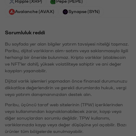
Ripple (XRP)
Pepe (PEPE)
Avalanche (AVAX)
Synapse (SYN)
Sorumluluk reddi
Bu sayfada yer alan bilgiler yatırım tavsiyesi niteliği taşımaz.
Paribu, dijital varlıkların alım-satımı veya saklanmasıyla ilgili
herhangi bir öneride bulunmaz. Kripto varlıklar (stablecoin
ve NFT'ler dahil), yüksek volatiliteye sahiptir ve ani değer
kayıpları yaşanabilir.
Dijital varlık işlemleri yapmadan önce finansal durumunuzu
dikkatlice değerlendirin ve gerekli durumlarda hukuk, vergi
veya yatırım danışmanınızdan destek alın.
Paribu, üçüncü taraf web sitelerinin (TPW) içeriklerinden
veya kullanımından kaynaklanabilecek zarar, kayıp veya
diğer sonuçlardan sorumlu değildir. TPW kullanımı,
varlıklarınızda kayıp veya değer düşüşüne yol açabilir. Bazı
ürünler tüm bölgelerde sunulmayabilir.