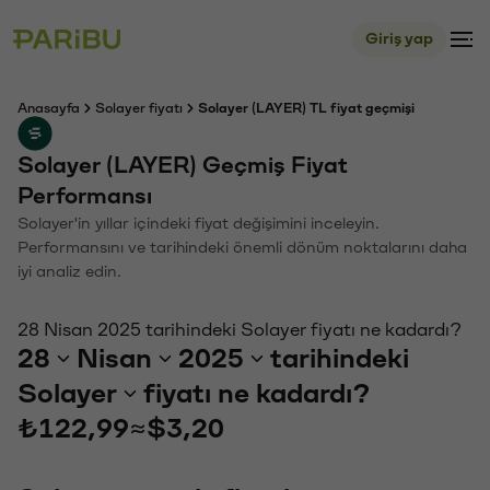
Giriş yap
Anasayfa
Solayer fiyatı
Solayer (LAYER) TL fiyat geçmişi
Solayer (LAYER) Geçmiş Fiyat
Performansı
Solayer'in yıllar içindeki fiyat değişimini inceleyin.
Performansını ve tarihindeki önemli dönüm noktalarını daha
iyi analiz edin.
28 Nisan 2025 tarihindeki Solayer fiyatı ne kadardı?
28
Nisan
2025
tarihindeki
Solayer
fiyatı ne kadardı?
₺122,99
≈
$3,20