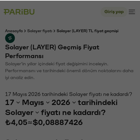
Giriş yap
Anasayfa
Solayer fiyatı
Solayer (LAYER) TL fiyat geçmişi
Solayer (LAYER) Geçmiş Fiyat
Performansı
Solayer'in yıllar içindeki fiyat değişimini inceleyin.
Performansını ve tarihindeki önemli dönüm noktalarını daha
iyi analiz edin.
17 Mayıs 2026 tarihindeki Solayer fiyatı ne kadardı?
17
Mayıs
2026
tarihindeki
Solayer
fiyatı ne kadardı?
₺4,05
≈
$0,08887426