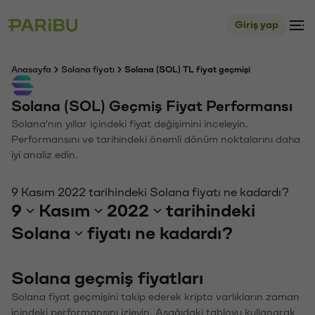
Giriş yap
Anasayfa
Solana fiyatı
Solana (SOL) TL fiyat geçmişi
Solana (SOL) Geçmiş Fiyat Performansı
Solana'nın yıllar içindeki fiyat değişimini inceleyin.
Performansını ve tarihindeki önemli dönüm noktalarını daha
iyi analiz edin.
9 Kasım 2022 tarihindeki Solana fiyatı ne kadardı?
9
Kasım
2022
tarihindeki
Solana
fiyatı ne kadardı?
Solana geçmiş fiyatları
Solana fiyat geçmişini takip ederek kripto varlıkların zaman
içindeki performansını izleyin. Aşağıdaki tabloyu kullanarak