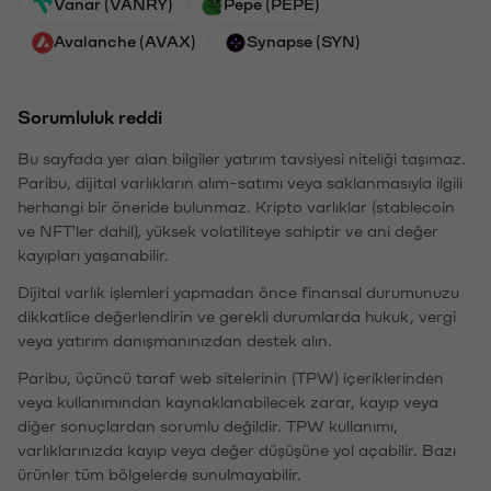
Vanar (VANRY)
Pepe (PEPE)
Avalanche (AVAX)
Synapse (SYN)
Sorumluluk reddi
Bu sayfada yer alan bilgiler yatırım tavsiyesi niteliği taşımaz.
Paribu, dijital varlıkların alım-satımı veya saklanmasıyla ilgili
herhangi bir öneride bulunmaz. Kripto varlıklar (stablecoin
ve NFT'ler dahil), yüksek volatiliteye sahiptir ve ani değer
kayıpları yaşanabilir.
Dijital varlık işlemleri yapmadan önce finansal durumunuzu
dikkatlice değerlendirin ve gerekli durumlarda hukuk, vergi
veya yatırım danışmanınızdan destek alın.
Paribu, üçüncü taraf web sitelerinin (TPW) içeriklerinden
veya kullanımından kaynaklanabilecek zarar, kayıp veya
diğer sonuçlardan sorumlu değildir. TPW kullanımı,
varlıklarınızda kayıp veya değer düşüşüne yol açabilir. Bazı
ürünler tüm bölgelerde sunulmayabilir.