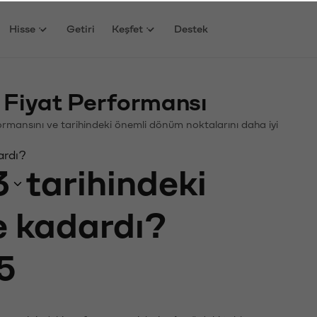
Hisse
Getiri
Keşfet
Destek
 Fiyat Performansı
rformansını ve tarihindeki önemli dönüm noktalarını daha iyi
ardı?
3
tarihindeki
ne kadardı?
5