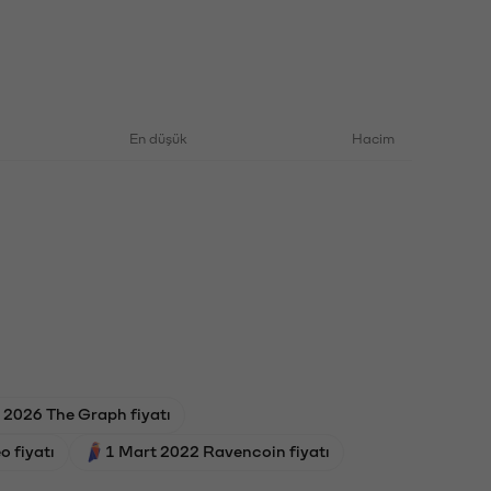
En düşük
Hacim
 2026 The Graph fiyatı
 fiyatı
1 Mart 2022 Ravencoin fiyatı