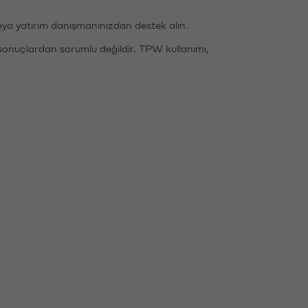
eya yatırım danışmanınızdan destek alın.
sonuçlardan sorumlu değildir. TPW kullanımı,