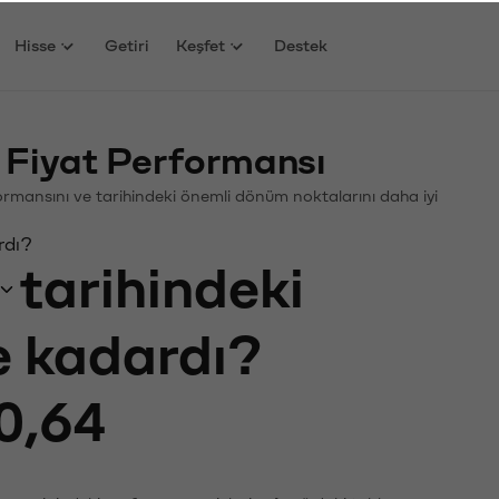
Hisse
Getiri
Keşfet
Destek
 Fiyat Performansı
rformansını ve tarihindeki önemli dönüm noktalarını daha iyi
rdı?
tarihindeki
ne kadardı?
0,64