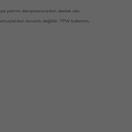
eya yatırım danışmanınızdan destek alın.
sonuçlardan sorumlu değildir. TPW kullanımı,