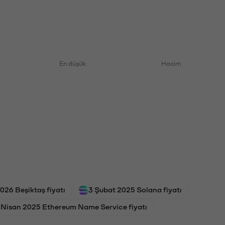
En düşük
Hacim
026 Beşiktaş fiyatı
3 Şubat 2025 Solana fiyatı
 Nisan 2025 Ethereum Name Service fiyatı