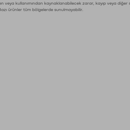
den veya kullanımından kaynaklanabilecek zarar, kayıp veya diğer 
Bazı ürünler tüm bölgelerde sunulmayabilir.