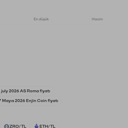
En düşük
Hacim
 july 2026 AS Roma fiyatı
7 Mayıs 2026 Enjin Coin fiyatı
ZRO/TL
ETH/TL