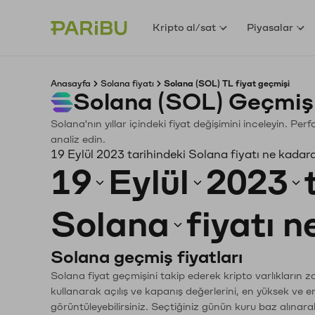
Kripto al/sat
Piyasalar
Anasayfa
Solana fiyatı
Solana (SOL) TL fiyat geçmişi
Solana (SOL) Geçmiş
Solana'nın yıllar içindeki fiyat değişimini inceleyin. Pe
analiz edin.
19 Eylül 2023 tarihindeki Solana fiyatı ne kadar
19
Eylül
2023
Solana
fiyatı 
Solana geçmiş fiyatları
Solana fiyat geçmişini takip ederek kripto varlıkların 
kullanarak açılış ve kapanış değerlerini, en yüksek ve e
görüntüleyebilirsiniz. Seçtiğiniz günün kuru baz alınarak