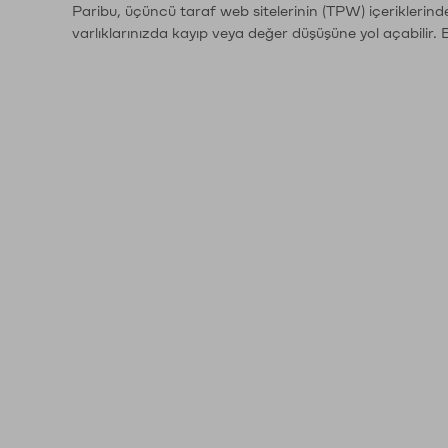
Paribu, üçüncü taraf web sitelerinin (TPW) içeriklerin
varlıklarınızda kayıp veya değer düşüşüne yol açabilir. 