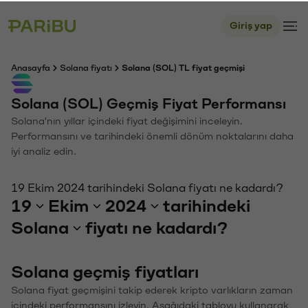
Giriş yap
Anasayfa
Solana fiyatı
Solana (SOL) TL fiyat geçmişi
Solana (SOL) Geçmiş Fiyat Performansı
Solana'nın yıllar içindeki fiyat değişimini inceleyin.
Performansını ve tarihindeki önemli dönüm noktalarını daha
iyi analiz edin.
19 Ekim 2024 tarihindeki Solana fiyatı ne kadardı?
19
Ekim
2024
tarihindeki
Solana
fiyatı ne kadardı?
Solana geçmiş fiyatları
Solana fiyat geçmişini takip ederek kripto varlıkların zaman
içindeki performansını izleyin. Aşağıdaki tabloyu kullanarak