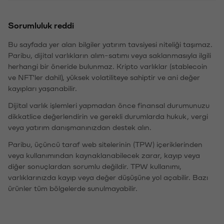
Sorumluluk reddi
Bu sayfada yer alan bilgiler yatırım tavsiyesi niteliği taşımaz.
Paribu, dijital varlıkların alım-satımı veya saklanmasıyla ilgili
herhangi bir öneride bulunmaz. Kripto varlıklar (stablecoin
ve NFT'ler dahil), yüksek volatiliteye sahiptir ve ani değer
kayıpları yaşanabilir.
Dijital varlık işlemleri yapmadan önce finansal durumunuzu
dikkatlice değerlendirin ve gerekli durumlarda hukuk, vergi
veya yatırım danışmanınızdan destek alın.
Paribu, üçüncü taraf web sitelerinin (TPW) içeriklerinden
veya kullanımından kaynaklanabilecek zarar, kayıp veya
diğer sonuçlardan sorumlu değildir. TPW kullanımı,
varlıklarınızda kayıp veya değer düşüşüne yol açabilir. Bazı
ürünler tüm bölgelerde sunulmayabilir.