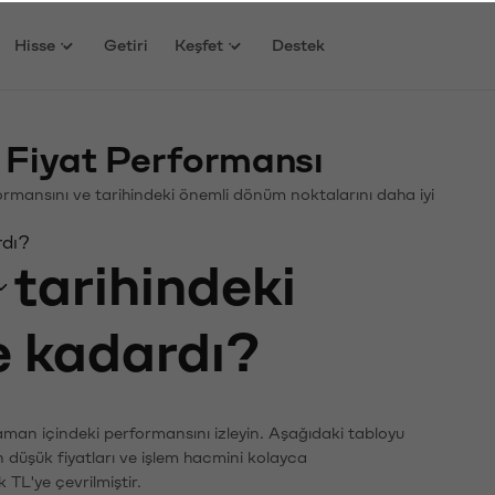
Hisse
Getiri
Keşfet
Destek
 Fiyat Performansı
rformansını ve tarihindeki önemli dönüm noktalarını daha iyi
rdı?
tarihindeki
ne kadardı?
zaman içindeki performansını izleyin. Aşağıdaki tabloyu
n düşük fiyatları ve işlem hacmini kolayca
 TL'ye çevrilmiştir.