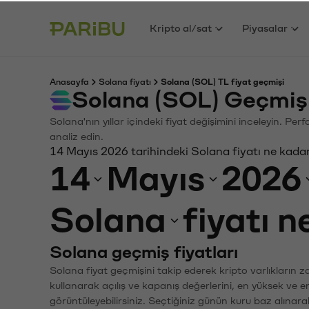
Kripto al/sat
Piyasalar
Anasayfa
Solana fiyatı
Solana (SOL) TL fiyat geçmişi
Solana (SOL) Geçmiş
Solana'nın yıllar içindeki fiyat değişimini inceleyin. Pe
analiz edin.
14 Mayıs 2026 tarihindeki Solana fiyatı ne kada
14
Mayıs
2026
Solana
fiyatı 
Solana geçmiş fiyatları
Solana fiyat geçmişini takip ederek kripto varlıkların 
kullanarak açılış ve kapanış değerlerini, en yüksek ve e
görüntüleyebilirsiniz. Seçtiğiniz günün kuru baz alınarak