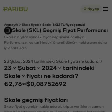
Giriş yap
Anasayfa
Skale fiyatı
Skale (SKL) TL fiyat geçmişi
Skale (SKL) Geçmiş Fiyat Performansı
Skale'nin yıllar içindeki fiyat değişimini inceleyin.
Performansını ve tarihindeki önemli dönüm noktalarını daha
iyi analiz edin.
23 Şubat 2024 tarihindeki Skale fiyatı ne kadardı?
23
Şubat
2024
tarihindeki
Skale
fiyatı ne kadardı?
₺2,76
≈
$0,08752692
Skale geçmiş fiyatları
Skale fiyat geçmişini takip ederek kripto varlıkların zaman