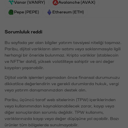
Vanar (VANRY)
Avalanche (AVAX)
Pepe (PEPE)
Ethereum (ETH)
Sorumluluk reddi
Bu sayfada yer alan bilgiler yatırım tavsiyesi niteliği taşımaz.
Paribu, dijital varlıkların alım-satımı veya saklanmasıyla ilgili
herhangi bir öneride bulunmaz. Kripto varlıklar (stablecoin
ve NFT'ler dahil), yüksek volatiliteye sahiptir ve ani değer
kayıpları yaşanabilir.
Dijital varlık işlemleri yapmadan önce finansal durumunuzu
dikkatlice değerlendirin ve gerekli durumlarda hukuk, vergi
veya yatırım danışmanınızdan destek alın.
Paribu, üçüncü taraf web sitelerinin (TPW) içeriklerinden
veya kullanımından kaynaklanabilecek zarar, kayıp veya
diğer sonuçlardan sorumlu değildir. TPW kullanımı,
varlıklarınızda kayıp veya değer düşüşüne yol açabilir. Bazı
ürünler tüm bölgelerde sunulmayabilir.