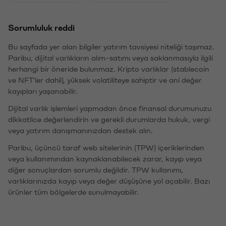
Sorumluluk reddi
Bu sayfada yer alan bilgiler yatırım tavsiyesi niteliği taşımaz.
Paribu, dijital varlıkların alım-satımı veya saklanmasıyla ilgili
herhangi bir öneride bulunmaz. Kripto varlıklar (stablecoin
ve NFT'ler dahil), yüksek volatiliteye sahiptir ve ani değer
kayıpları yaşanabilir.
Dijital varlık işlemleri yapmadan önce finansal durumunuzu
dikkatlice değerlendirin ve gerekli durumlarda hukuk, vergi
veya yatırım danışmanınızdan destek alın.
Paribu, üçüncü taraf web sitelerinin (TPW) içeriklerinden
veya kullanımından kaynaklanabilecek zarar, kayıp veya
diğer sonuçlardan sorumlu değildir. TPW kullanımı,
varlıklarınızda kayıp veya değer düşüşüne yol açabilir. Bazı
ürünler tüm bölgelerde sunulmayabilir.