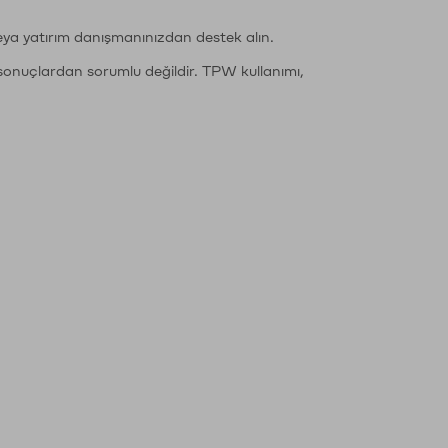
eya yatırım danışmanınızdan destek alın.
sonuçlardan sorumlu değildir. TPW kullanımı,