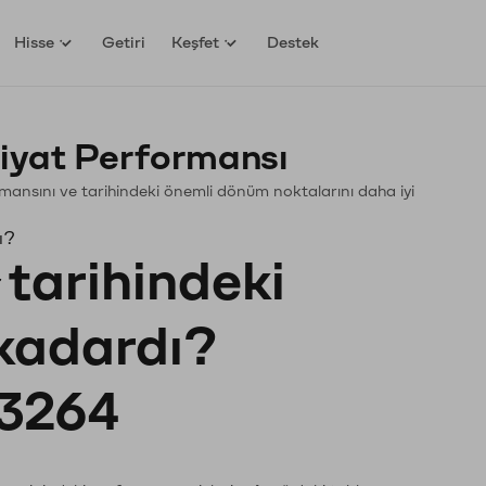
Hisse
Getiri
Keşfet
Destek
iyat Performansı
formansını ve tarihindeki önemli dönüm noktalarını daha iyi
ı?
tarihindeki
 kadardı?
3264