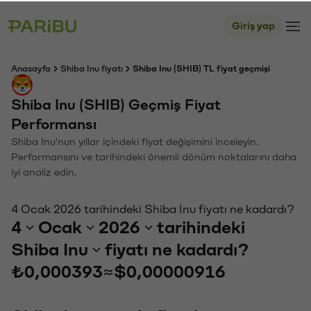
Giriş yap
Anasayfa
Shiba Inu fiyatı
Shiba Inu (SHIB) TL fiyat geçmişi
Shiba Inu (SHIB) Geçmiş Fiyat
Performansı
Shiba Inu'nun yıllar içindeki fiyat değişimini inceleyin.
Performansını ve tarihindeki önemli dönüm noktalarını daha
iyi analiz edin.
4 Ocak 2026 tarihindeki Shiba Inu fiyatı ne kadardı?
4
Ocak
2026
tarihindeki
Shiba Inu
fiyatı ne kadardı?
₺0,000393
≈
$0,00000916