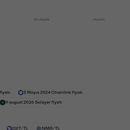
En düşük
Hacim
iyatı
3 Mayıs 2024 Chainlink fiyatı
9 august 2026 Solayer fiyatı
OXT/TL
NMR/TL