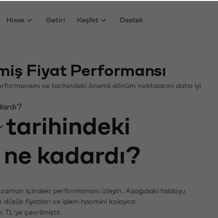
Hisse
Getiri
Keşfet
Destek
miş Fiyat Performansı
 Performansını ve tarihindeki önemli dönüm noktalarını daha iyi
dardı?
tarihindeki
ı ne kadardı?
n zaman içindeki performansını izleyin. Aşağıdaki tabloyu
n düşük fiyatları ve işlem hacmini kolayca
 TL'ye çevrilmiştir.