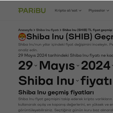
Kripto al/sat
Piyasalar
Anasayfa
Shiba Inu fiyatı
Shiba Inu (SHIB) TL fiyat geçmişi
Shiba Inu (SHIB) Geç
Shiba Inu'nun yıllar içindeki fiyat değişimini inceleyin.
analiz edin.
29 Mayıs 2024 tarihindeki Shiba Inu fiyatı ne ka
29
Mayıs
2024
Shiba Inu
fiyat
Shiba Inu geçmiş fiyatları
Shiba Inu fiyat geçmişini takip ederek kripto varlıkları
kullanarak açılış ve kapanış değerlerini, en yüksek ve e
görüntüleyebilirsiniz. Seçtiğiniz günün kuru baz alınarak