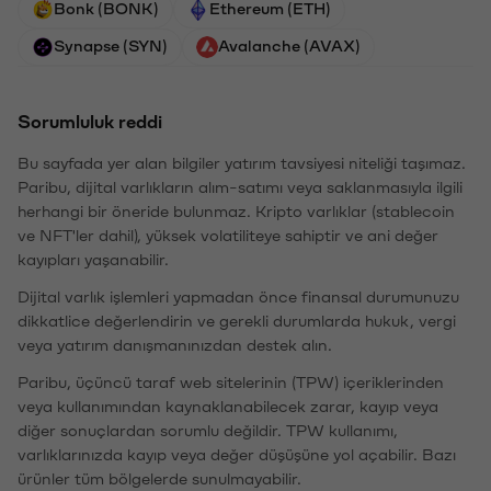
Bonk (BONK)
Ethereum (ETH)
Synapse (SYN)
Avalanche (AVAX)
Sorumluluk reddi
Bu sayfada yer alan bilgiler yatırım tavsiyesi niteliği taşımaz.
Paribu, dijital varlıkların alım-satımı veya saklanmasıyla ilgili
herhangi bir öneride bulunmaz. Kripto varlıklar (stablecoin
ve NFT'ler dahil), yüksek volatiliteye sahiptir ve ani değer
kayıpları yaşanabilir.
Dijital varlık işlemleri yapmadan önce finansal durumunuzu
dikkatlice değerlendirin ve gerekli durumlarda hukuk, vergi
veya yatırım danışmanınızdan destek alın.
Paribu, üçüncü taraf web sitelerinin (TPW) içeriklerinden
veya kullanımından kaynaklanabilecek zarar, kayıp veya
diğer sonuçlardan sorumlu değildir. TPW kullanımı,
varlıklarınızda kayıp veya değer düşüşüne yol açabilir. Bazı
ürünler tüm bölgelerde sunulmayabilir.