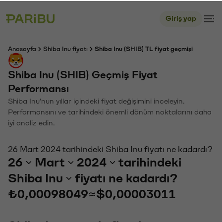
Giriş yap
Anasayfa
Shiba Inu fiyatı
Shiba Inu (SHIB) TL fiyat geçmişi
Shiba Inu (SHIB) Geçmiş Fiyat
Performansı
Shiba Inu'nun yıllar içindeki fiyat değişimini inceleyin.
Performansını ve tarihindeki önemli dönüm noktalarını daha
iyi analiz edin.
26 Mart 2024 tarihindeki Shiba Inu fiyatı ne kadardı?
26
Mart
2024
tarihindeki
Shiba Inu
fiyatı ne kadardı?
₺0,00098049
≈
$0,00003011