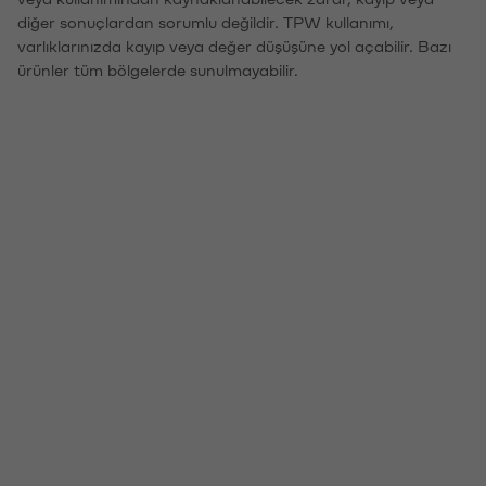
diğer sonuçlardan sorumlu değildir. TPW kullanımı,
varlıklarınızda kayıp veya değer düşüşüne yol açabilir. Bazı
ürünler tüm bölgelerde sunulmayabilir.