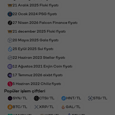
21 Aralık 2025 Floki fiyatı
22 Ocak 2024 PSG fiyatı
27 Nisan 2026 Falcon Finance fiyatı
21 december 2025 Floki fiyatı
20 Mayıs 2025 Gala fiyatı
25 Eylül 2025 Sui fiyatı
22 Haziran 2023 Stellar fiyatı
12 Ağustos 2021 Enjin Coin fiyatı
17 Temmuz 2026 aixbt fiyatı
5 Haziran 2022 Chiliz fiyatı
Popüler işlem çiftleri
SYN/TL
CTSI/TL
HNT/TL
STG/TL
BTC/TL
XRP/TL
GAL/TL