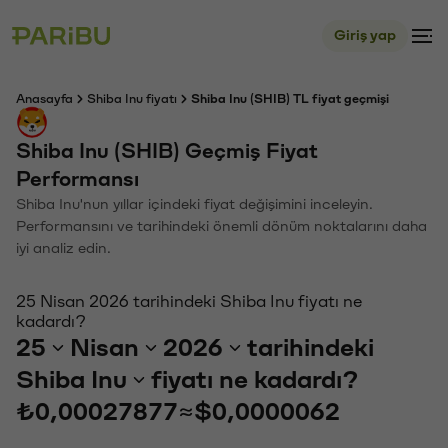
Giriş yap
Anasayfa
Shiba Inu fiyatı
Shiba Inu (SHIB) TL fiyat geçmişi
Shiba Inu (SHIB) Geçmiş Fiyat
Performansı
Shiba Inu'nun yıllar içindeki fiyat değişimini inceleyin.
Performansını ve tarihindeki önemli dönüm noktalarını daha
iyi analiz edin.
25 Nisan 2026 tarihindeki Shiba Inu fiyatı ne
kadardı?
25
Nisan
2026
tarihindeki
Shiba Inu
fiyatı ne kadardı?
₺0,00027877
≈
$0,0000062