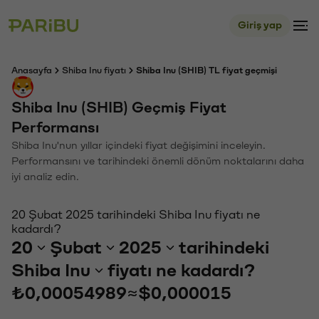
Giriş yap
Anasayfa
Shiba Inu fiyatı
Shiba Inu (SHIB) TL fiyat geçmişi
Shiba Inu (SHIB) Geçmiş Fiyat
Performansı
Shiba Inu'nun yıllar içindeki fiyat değişimini inceleyin.
Performansını ve tarihindeki önemli dönüm noktalarını daha
iyi analiz edin.
20 Şubat 2025 tarihindeki Shiba Inu fiyatı ne
kadardı?
20
Şubat
2025
tarihindeki
Shiba Inu
fiyatı ne kadardı?
₺0,00054989
≈
$0,000015