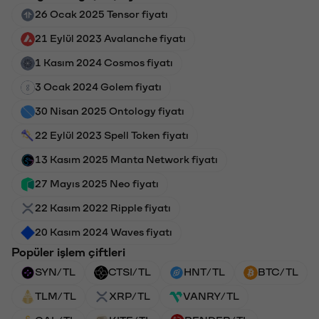
26 Ocak 2025 Tensor fiyatı
21 Eylül 2023 Avalanche fiyatı
1 Kasım 2024 Cosmos fiyatı
3 Ocak 2024 Golem fiyatı
30 Nisan 2025 Ontology fiyatı
22 Eylül 2023 Spell Token fiyatı
13 Kasım 2025 Manta Network fiyatı
27 Mayıs 2025 Neo fiyatı
22 Kasım 2022 Ripple fiyatı
20 Kasım 2024 Waves fiyatı
Popüler işlem çiftleri
SYN/TL
CTSI/TL
HNT/TL
BTC/TL
TLM/TL
XRP/TL
VANRY/TL