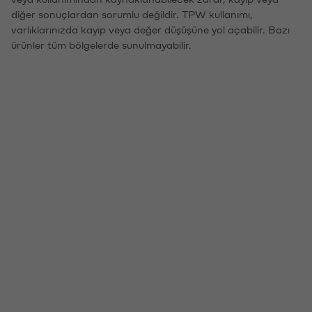
diğer sonuçlardan sorumlu değildir. TPW kullanımı,
varlıklarınızda kayıp veya değer düşüşüne yol açabilir. Bazı
ürünler tüm bölgelerde sunulmayabilir.